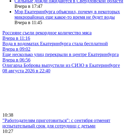
Сильные дожди ожидаются в Свердловской области
Вчера в 17:47
Мэр Екатеринбурга объяснил, почему в некоторых
микрорайонах еще какое-то время не будет воды
Вчера в 11:45
Россияне съели рекордное количество мяса
Вчера в 11:16
Вода в водоматах Екатеринбурга стала бесплатной
Вчера в 09:02
Еще несколько улиц перекрыли в центре Екатеринбурга
Вчера в 06:56
Олигарха Боброва выпустили из СИЗО в Екатеринбурге
08 августа 2026 в 22:40
10:38
"Работодателям приготовиться": с сентября отменят
испытательный срок для сотрудниц с детьми
10:27