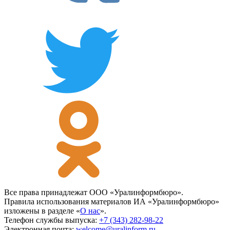
Все права принадлежат ООО «Уралинформбюро».
Правила использования материалов ИА «Уралинформбюро»
изложены в разделе «
О нас
».
Телефон службы выпуска:
+7 (343) 282-98-22
Электронная почта:
welcome@uralinform.ru