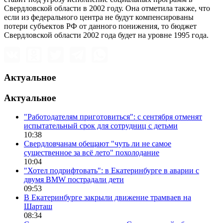
Свердловской области в 2002 году. Она отметила также, что
если из федерального центра не будут компенсированы
потери субъектов РФ от данного понижения, то бюджет
Свердловской области 2002 года будет на уровне 1995 года.
Актуальное
Актуальное
"Работодателям приготовиться": с сентября отменят
испытательный срок для сотрудниц с детьми
10:38
Свердловчанам обещают "чуть ли не самое
существенное за всё лето" похолодание
10:04
"Хотел подрифтовать": в Екатеринбурге в аварии с
двумя BMW пострадали дети
09:53
В Екатеринбурге закрыли движение трамваев на
Шарташ
08:34