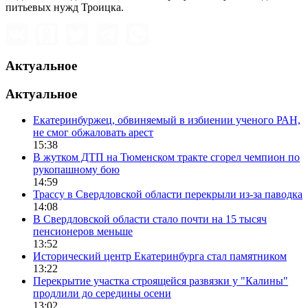
питьевых нужд Троицка.
Актуальное
Актуальное
Екатеринбуржец, обвиняемый в избиении ученого РАН,
не смог обжаловать арест
15:38
В жутком ДТП на Тюменском тракте сгорел чемпион по
рукопашному бою
14:59
Трассу в Свердловской области перекрыли из-за паводка
14:08
В Свердловской области стало почти на 15 тысяч
пенсионеров меньше
13:52
Исторический центр Екатеринбурга стал памятником
13:22
Перекрытие участка строящейся развязки у "Калины"
продлили до середины осени
13:02