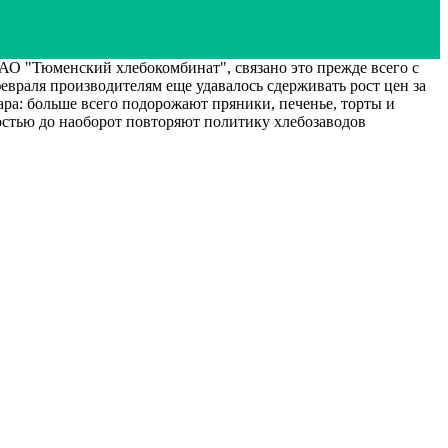
О "Тюменский хлебокомбинат", связано это прежде всего с
евраля производителям еще удавалось сдерживать рост цен за
хара: больше всего подорожают пряники, печенье, торты и
остью до наоборот повторяют политику хлебозаводов