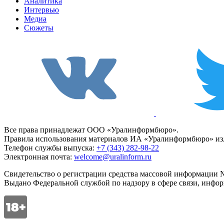
Аналитика
Интервью
Медиа
Сюжеты
Все права принадлежат ООО «Уралинформбюро».
Правила использования материалов ИА «Уралинформбюро» изл
Телефон службы выпуска:
+7 (343) 282-98-22
Электронная почта:
welcome@uralinform.ru
Свидетельство о регистрации средства массовой информации №
Выдано Федеральной службой по надзору в сфере связи, инфо