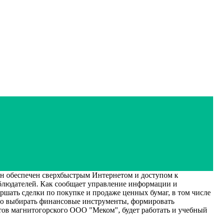
обеспечен сверхбыстрым Интернетом и доступом к
блюдателей. Как сообщает управление информации и
шать сделки по покупке и продаже ценных бумаг, в том числе
но выбирать финансовые инструменты, формировать
тов магнитогорского ООО "Меком", будет работать и учебный