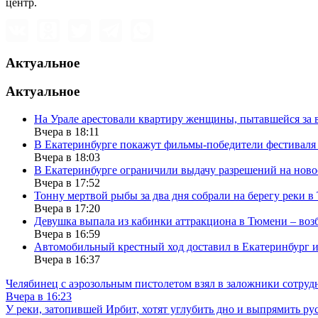
центр.
Актуальное
Актуальное
На Урале арестовали квартиру женщины, пытавшейся за в
Вчера в 18:11
В Екатеринбурге покажут фильмы-победители фестиваля
Вчера в 18:03
В Екатеринбурге ограничили выдачу разрешений на нов
Вчера в 17:52
Тонну мертвой рыбы за два дня собрали на берегу реки 
Вчера в 17:20
Девушка выпала из кабинки аттракциона в Тюмени – воз
Вчера в 16:59
Автомобильный крестный ход доставил в Екатеринбург 
Вчера в 16:37
Челябинец с аэрозольным пистолетом взял в заложники сотруд
Вчера в 16:23
У реки, затопившей Ирбит, хотят углубить дно и выпрямить ру