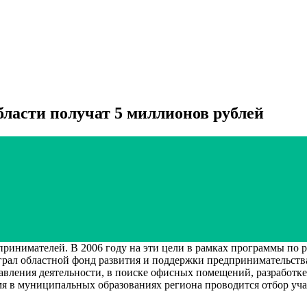
асти получат 5 миллионов рублей
имателей. В 2006 году на эти цели в рамках программы по ра
грал областной фонд развития и поддержки предпринимательств
авления деятельности, в поиске офисных помещений, разработк
мя в муниципальных образованиях региона проводится отбор уча