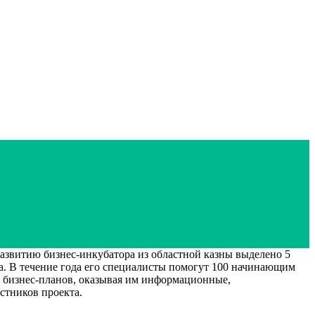
звитию бизнес-инкубатора из областной казны выделено 5
а. В течение года его специалисты помогут 100 начинающим
е бизнес-планов, оказывая им информационные,
стников проекта.