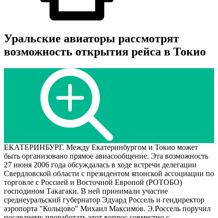
Уральские авиаторы рассмотрят
возможность открытия рейса в Токио
ЕКАТЕРИНБУРГ. Между Екатеринбургом и Токио может
быть организовано прямое авиасообщение. Эта возможность
27 июня 2006 года обсуждалась в ходе встречи делегации
Свердловской области с президентом японской ассоциации по
торговле с Россией и Восточной Европой (РОТОБО)
господином Такагаки. В ней принимали участие
среднеуральский губернатор Эдуард Россель и гендиректор
аэропорта "Кольцово" Михаил Максимов. Э.Россель поручил
последнему проработать этот вопрос совместно с