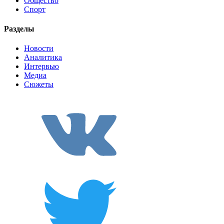
Общество
Спорт
Разделы
Новости
Аналитика
Интервью
Медиа
Сюжеты