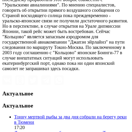
"Уральскими авиалиниями". По мнению специалистов,
говорить об открытии прямого воздушного сообщения со
Страной восходящего солнца пока преждевременно -
уральско-японские связи не получили достаточного развития.
Но в перспективе, в случае открытия на Урале дипмиссии
Японии, такой рейс может быть востребован. Сейчас
"Кольцово" является запасным аэродромом для
государственной авиакомпании "Джапэн эйрлайнз" на пути
следования по маршруту Токио-Москва. По заключенному в
2003 году соглашению с "Кольцово" японские Боинги-77 в
случае внештатных ситуаций могут использовать
екатеринбургский порт, однако пока ни один японский
самолет не запрашивал здесь посадки.
Актуальное
Актуальное
Тонну мертвой рыбы за два дня собрали на берегу реки
в Тюмени
17:20