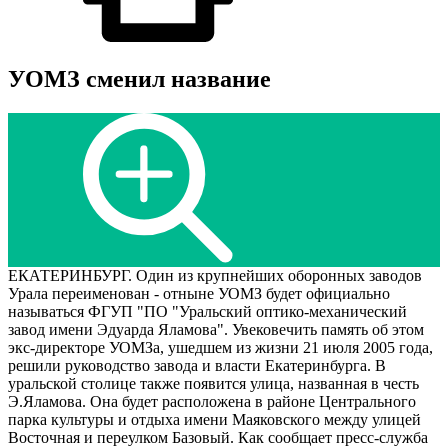
УОМЗ сменил название
ЕКАТЕРИНБУРГ. Один из крупнейших оборонных заводов
Урала переименован - отныне УОМЗ будет официально
называться ФГУП "ПО "Уральский оптико-механический
завод имени Эдуарда Яламова". Увековечить память об этом
экс-директоре УОМЗа, ушедшем из жизни 21 июля 2005 года,
решили руководство завода и власти Екатеринбурга. В
уральской столице также появится улица, названная в честь
Э.Яламова. Она будет расположена в районе Центрального
парка культуры и отдыха имени Маяковского между улицей
Восточная и переулком Базовый. Как сообщает пресс-служба