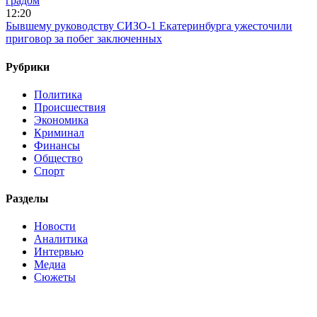
градом
12:20
Бывшему руководству СИЗО-1 Екатеринбурга ужесточили
приговор за побег заключенных
Рубрики
Политика
Происшествия
Экономика
Криминал
Финансы
Общество
Спорт
Разделы
Новости
Аналитика
Интервью
Медиа
Сюжеты