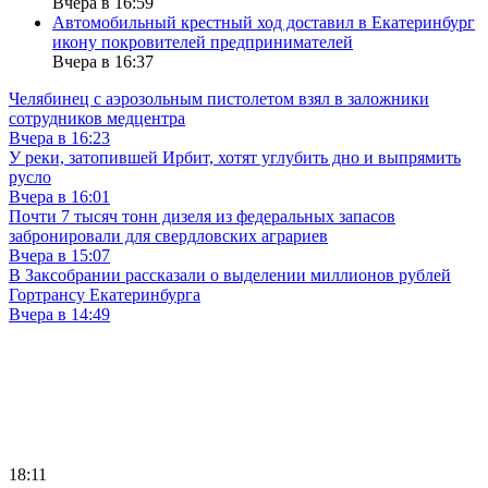
Вчера в 16:59
Автомобильный крестный ход доставил в Екатеринбург
икону покровителей предпринимателей
Вчера в 16:37
Челябинец с аэрозольным пистолетом взял в заложники
сотрудников медцентра
Вчера в 16:23
У реки, затопившей Ирбит, хотят углубить дно и выпрямить
русло
Вчера в 16:01
Почти 7 тысяч тонн дизеля из федеральных запасов
забронировали для свердловских аграриев
Вчера в 15:07
В Заксобрании рассказали о выделении миллионов рублей
Гортрансу Екатеринбурга
Вчера в 14:49
18:11