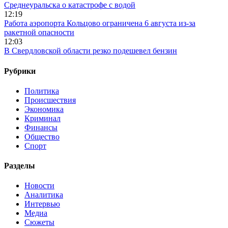
Среднеуральска о катастрофе с водой
12:19
Работа аэропорта Кольцово ограничена 6 августа из-за
ракетной опасности
12:03
В Свердловской области резко подешевел бензин
Рубрики
Политика
Происшествия
Экономика
Криминал
Финансы
Общество
Спорт
Разделы
Новости
Аналитика
Интервью
Медиа
Сюжеты