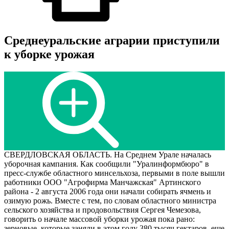
Среднеуральские аграрии приступили
к уборке урожая
СВЕРДЛОВСКАЯ ОБЛАСТЬ. На Среднем Урале началась
уборочная кампания. Как сообщили "Уралинформбюро" в
пресс-службе областного минсельхоза, первыми в поле вышли
работники ООО "Агрофирма Манчажская" Артинского
района - 2 августа 2006 года они начали собирать ячмень и
озимую рожь. Вместе с тем, по словам областного министра
сельского хозяйства и продовольствия Сергея Чемезова,
говорить о начале массовой уборки урожая пока рано:
зерновые, которые заняли в этом году 380 тысяч гектаров, еще