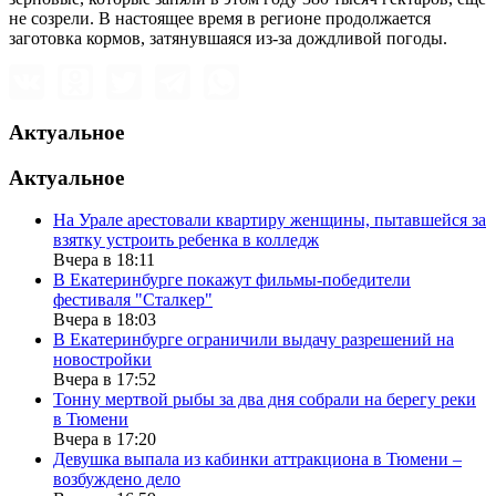
не созрели. В настоящее время в регионе продолжается
заготовка кормов, затянувшаяся из-за дождливой погоды.
Актуальное
Актуальное
На Урале арестовали квартиру женщины, пытавшейся за
взятку устроить ребенка в колледж
Вчера в 18:11
В Екатеринбурге покажут фильмы-победители
фестиваля "Сталкер"
Вчера в 18:03
В Екатеринбурге ограничили выдачу разрешений на
новостройки
Вчера в 17:52
Тонну мертвой рыбы за два дня собрали на берегу реки
в Тюмени
Вчера в 17:20
Девушка выпала из кабинки аттракциона в Тюмени –
возбуждено дело