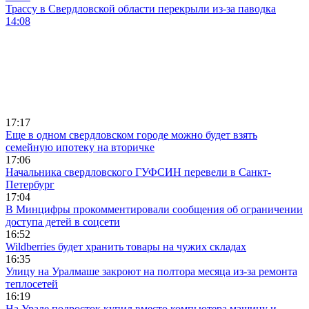
Трассу в Свердловской области перекрыли из-за паводка
14:08
17:17
Еще в одном свердловском городе можно будет взять
семейную ипотеку на вторичке
17:06
Начальника свердловского ГУФСИН перевели в Санкт-
Петербург
17:04
В Минцифры прокомментировали сообщения об ограничении
доступа детей в соцсети
16:52
Wildberries будет хранить товары на чужих складах
16:35
Улицу на Уралмаше закроют на полтора месяца из-за ремонта
теплосетей
16:19
На Урале подросток купил вместо компьютера машину и