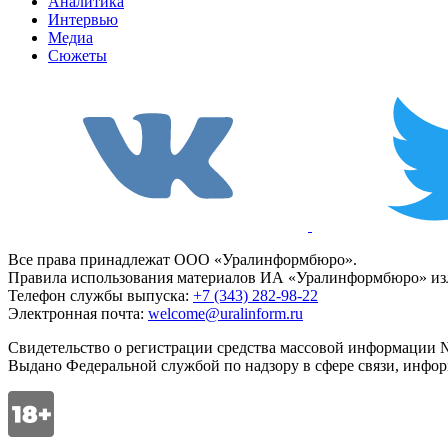
Аналитика
Интервью
Медиа
Сюжеты
Все права принадлежат ООО «Уралинформбюро».
Правила использования материалов ИА «Уралинформбюро» изл
Телефон службы выпуска:
+7 (343) 282-98-22
Электронная почта:
welcome@uralinform.ru
Свидетельство о регистрации средства массовой информации №
Выдано Федеральной службой по надзору в сфере связи, инфо