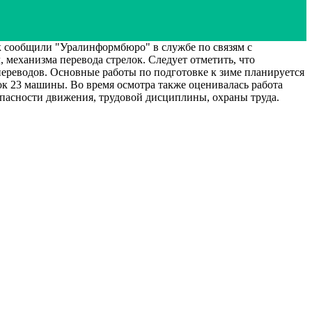
 сообщили "Уралинформбюро" в службе по связям с
 механизма перевода стрелок. Следует отметить, что
ереводов. Основные работы по подготовке к зиме планируется
ок 23 машины. Во время осмотра также оценивалась работа
опасности движения, трудовой дисциплины, охраны труда.