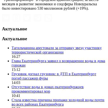
месяцев в развитие экономики и соцсферы Новоуральска
было инвестировано 530 миллионов рублей (+19%).
Актуальное
Актуальное
Тагильчанина арестовали за отправку звезд участнику
террористической организации
16:27
Глава Екатеринбурга заявил о возвращении воды в дома
горожан
15:12
Грузовик догнал грузовик: в ДТП в Екатеринбурге
погиб пассажир фуры
14:03
Отсутствие воды в домах екатеринбуржцев
прокомментировал мэр
10:41
Стала известна причина пропажи холодной воды почти
во всех районах Екатеринбурга