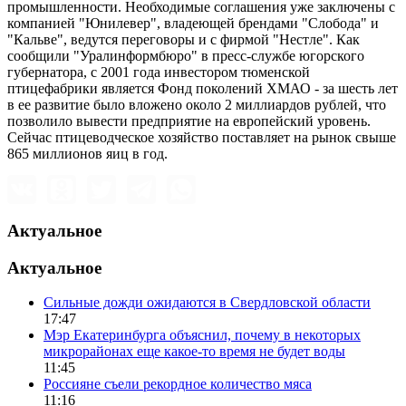
промышленности. Необходимые соглашения уже заключены с
компанией "Юнилевер", владеющей брендами "Слобода" и
"Кальве", ведутся переговоры и с фирмой "Нестле". Как
сообщили "Уралинформбюро" в пресс-службе югорского
губернатора, с 2001 года инвестором тюменской
птицефабрики является Фонд поколений ХМАО - за шесть лет
в ее развитие было вложено около 2 миллиардов рублей, что
позволило вывести предприятие на европейский уровень.
Сейчас птицеводческое хозяйство поставляет на рынок свыше
865 миллионов яиц в год.
Актуальное
Актуальное
Сильные дожди ожидаются в Свердловской области
17:47
Мэр Екатеринбурга объяснил, почему в некоторых
микрорайонах еще какое-то время не будет воды
11:45
Россияне съели рекордное количество мяса
11:16