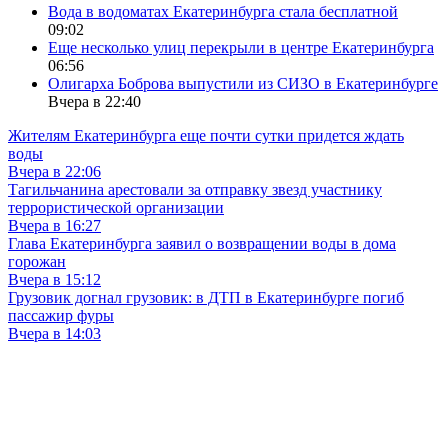
Вода в водоматах Екатеринбурга стала бесплатной
09:02
Еще несколько улиц перекрыли в центре Екатеринбурга
06:56
Олигарха Боброва выпустили из СИЗО в Екатеринбурге
Вчера в 22:40
Жителям Екатеринбурга еще почти сутки придется ждать
воды
Вчера в 22:06
Тагильчанина арестовали за отправку звезд участнику
террористической организации
Вчера в 16:27
Глава Екатеринбурга заявил о возвращении воды в дома
горожан
Вчера в 15:12
Грузовик догнал грузовик: в ДТП в Екатеринбурге погиб
пассажир фуры
Вчера в 14:03