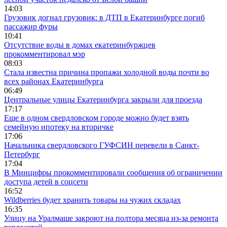
14:03
Грузовик догнал грузовик: в ДТП в Екатеринбурге погиб
пассажир фуры
10:41
Отсутствие воды в домах екатеринбуржцев
прокомментировал мэр
08:03
Стала известна причина пропажи холодной воды почти во
всех районах Екатеринбурга
06:49
Центральные улицы Екатеринбурга закрыли для проезда
17:17
Еще в одном свердловском городе можно будет взять
семейную ипотеку на вторичке
17:06
Начальника свердловского ГУФСИН перевели в Санкт-
Петербург
17:04
В Минцифры прокомментировали сообщения об ограничении
доступа детей в соцсети
16:52
Wildberries будет хранить товары на чужих складах
16:35
Улицу на Уралмаше закроют на полтора месяца из-за ремонта