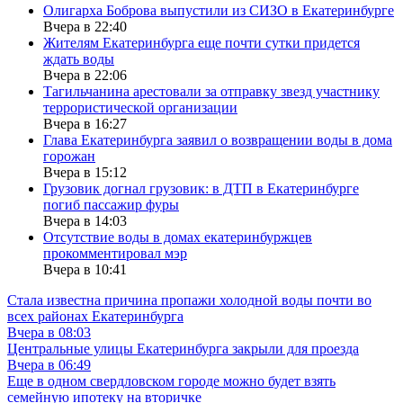
Олигарха Боброва выпустили из СИЗО в Екатеринбурге
Вчера в 22:40
Жителям Екатеринбурга еще почти сутки придется
ждать воды
Вчера в 22:06
Тагильчанина арестовали за отправку звезд участнику
террористической организации
Вчера в 16:27
Глава Екатеринбурга заявил о возвращении воды в дома
горожан
Вчера в 15:12
Грузовик догнал грузовик: в ДТП в Екатеринбурге
погиб пассажир фуры
Вчера в 14:03
Отсутствие воды в домах екатеринбуржцев
прокомментировал мэр
Вчера в 10:41
Стала известна причина пропажи холодной воды почти во
всех районах Екатеринбурга
Вчера в 08:03
Центральные улицы Екатеринбурга закрыли для проезда
Вчера в 06:49
Еще в одном свердловском городе можно будет взять
семейную ипотеку на вторичке