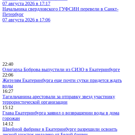
07 августа 2026 в 17:17
Начальника свердловского ГУФСИН перевели в Санкт-
Петербург
07 августа 2026 в 17:06
22:40
Олигарха Боброва выпустили из СИЗО в Екатеринбурге
22:06
Жителям Екатеринбурга еще почти сутки придется ждать
воды
16:27
Тагильчанина арестовали за отправку звезд участнику
террористической организации
15:12
Глава Екатеринбурга заявил о возвращении воды в дома
горожан
14:12
Швейной фабрике в Екатеринбурге разрешили освоить
лесной участок недалеко от Белой башни