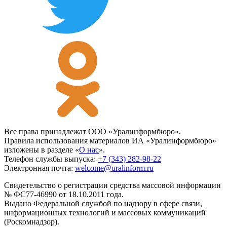
Все права принадлежат ООО «Уралинформбюро».
Правила использования материалов ИА «Уралинформбюро»
изложены в разделе «
О нас
».
Телефон службы выпуска:
+7 (343) 282-98-22
Электронная почта:
welcome@uralinform.ru
Свидетельство о регистрации средства массовой информации
№ ФС77-46990 от 18.10.2011 года.
Выдано Федеральной службой по надзору в сфере связи,
информационных технологий и массовых коммуникаций
(Роскомнадзор).