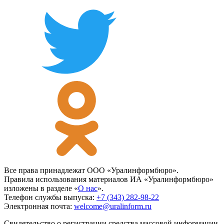
Все права принадлежат ООО «Уралинформбюро».
Правила использования материалов ИА «Уралинформбюро»
изложены в разделе «
О нас
».
Телефон службы выпуска:
+7 (343) 282-98-22
Электронная почта:
welcome@uralinform.ru
Свидетельство о регистрации средства массовой информации