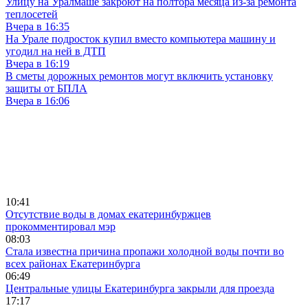
Улицу на Уралмаше закроют на полтора месяца из-за ремонта
теплосетей
Вчера в 16:35
На Урале подросток купил вместо компьютера машину и
угодил на ней в ДТП
Вчера в 16:19
В сметы дорожных ремонтов могут включить установку
защиты от БПЛА
Вчера в 16:06
10:41
Отсутствие воды в домах екатеринбуржцев
прокомментировал мэр
08:03
Стала известна причина пропажи холодной воды почти во
всех районах Екатеринбурга
06:49
Центральные улицы Екатеринбурга закрыли для проезда
17:17