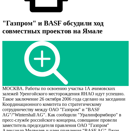
"Газпром" и BASF обсудили ход
совместных проектов на Ямале
МОСКВА. Работы по освоению участка 1А ачимовских
залежей Уренгойского месторождения ЯНАО идут успешно.
Такое заключение 26 октября 2006 года сделано на заседании
Координационного комитета по стратегическому
сотрудничеству между ОАО "Газпром" и "BASF
AG"/"Wintershall AG". Как сообщили "Уралинформбюро" в
пресс-службе российского концерна, совещание провели
заместитель председателя правления ОАО "Газпром"
Александр Медведев и член правления "BASF AG" Джон