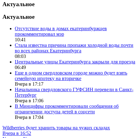
Актуальное
Актуальное
Отсутствие воды в домах екатеринбуржцев
прокомментировал мэр
10:41
Стала известна причина пропажи холодной воды почти
во всех районах Екатеринбурга
08:03
Центральные улицы Екатеринбурга закрыли для проезда
06:49
Еще в одном свердловском городе можно будет взять
семейную ипотеку на вторичке
Вчера в 17:17
Начальника свердловского ГУФСИН перевели в Санкт-
Петербург
Вчера в 17:06
В Минцифры прокомментировали сообщения об
ограничении доступа детей в соцсети
Вчера в 17:04
Wildberries будет хранить товары на чужих складах
Вчера в 16:52