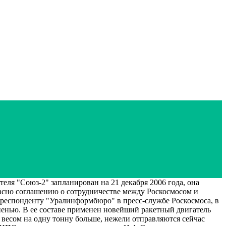
ля "Союз-2" запланирован на 21 декабря 2006 года, она
гласно соглашению о сотрудничестве между Роскосмосом и
рреспонденту "Уралинформбюро" в пресс-службе Роскосмоса, в
упенью. В ее составе применен новейший ракетный двигатель
 весом на одну тонну больше, нежели отправляются сейчас