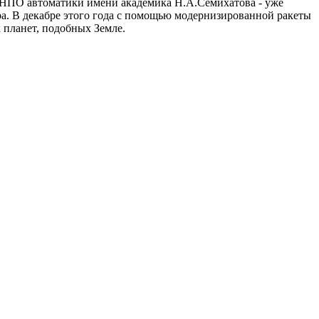
ки НПО автоматики имени академика Н.А.Семихатова - уже
нура. В декабре этого года с помощью модернизированной ракеты
 планет, подобных Земле.