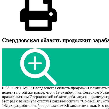
Свердловская область продолжит зараб
ЕКАТЕРИНБУРГ. Свердловская область продолжит пожинать пло
полетит по той же трассе, что и 19 октября, - на Северном У
правительством Свердловской области, оба запуска принесут 
этот раз с Байконура стартует ракета-носитель "Союз-2.1б", 
14Д23, разработанный воронежским КБ химавтоматики. Его пов