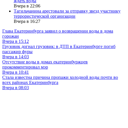
ждать воды
Вчера в 22:06
Тагильчанина арестовали за отправку звезд участнику
террористической организации
Вчера в 16:27
Глава Екатеринбурга заявил о возвращении воды в дома
горожан
Вчера в 15:12
Грузовик догнал грузовик: в ДТП в Екатеринбурге погиб
пассажир фуры
Вчера в 14:03
Отсутствие воды в домах екатеринбуржцев
прокомментировал мэр
Вчера в 10:41
Стала известна причина пропажи холодной воды почти во
всех районах Екатеринбурга
Вчера в 08:03