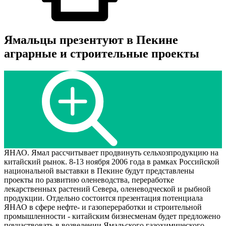
Ямальцы презентуют в Пекине
аграрные и строительные проекты
ЯНАО. Ямал рассчитывает продвинуть сельхозпродукцию на
китайский рынок. 8-13 ноября 2006 года в рамках Российской
национальной выставки в Пекине будут представлены
проекты по развитию оленеводства, переработке
лекарственных растений Севера, оленеводческой и рыбной
продукции. Отдельно состоится презентация потенциала
ЯНАО в сфере нефте- и газопереработки и строительной
промышленности - китайским бизнесменам будет предложено
поучаствовать в возведении Ямальского газохимического