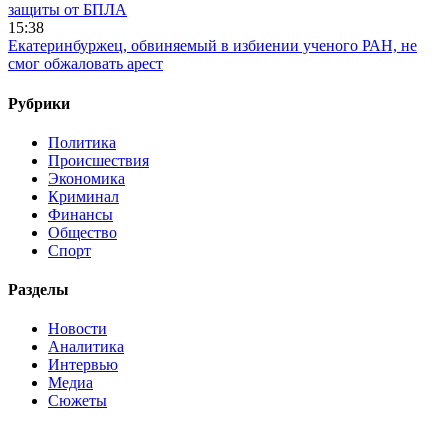
защиты от БПЛА
15:38
Екатеринбуржец, обвиняемый в избиении ученого РАН, не
смог обжаловать арест
Рубрики
Политика
Происшествия
Экономика
Криминал
Финансы
Общество
Спорт
Разделы
Новости
Аналитика
Интервью
Медиа
Сюжеты