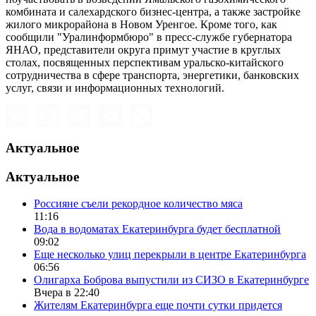
комбината и салехардского бизнес-центра, а также застройке
жилого микрорайона в Новом Уренгое. Кроме того, как
сообщили "Уралинформбюро" в пресс-службе губернатора
ЯНАО, представители округа примут участие в круглых
столах, посвященных перспективам уральско-китайского
сотрудничества в сфере транспорта, энергетики, банковских
услуг, связи и информационных технологий.
Актуальное
Актуальное
Россияне съели рекордное количество мяса
11:16
Вода в водоматах Екатеринбурга будет бесплатной
09:02
Еще несколько улиц перекрыли в центре Екатеринбурга
06:56
Олигарха Боброва выпустили из СИЗО в Екатеринбурге
Вчера в 22:40
Жителям Екатеринбурга еще почти сутки придется