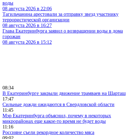
воды
08 августа 2026 в 22:06
Тагильчанина арестовали за отправку звезд участнику
террористической организации
08 августа 2026 в 16:27
Глава Екатеринбурга заявил о возвращении воды в дома
горожан
08 августа 2026 в 15:12
08:34
В Екатеринбурге закрыли движение трамваев на Шарташ
17:47
Сильные дожди ожидаются в Свердловской области
11:45
Мэр Екатеринбурга объяснил, почему в некоторых
микрорайонах еще какое-то время не будет воды
11:16
Россияне съели рекордное количество мяса
09:02