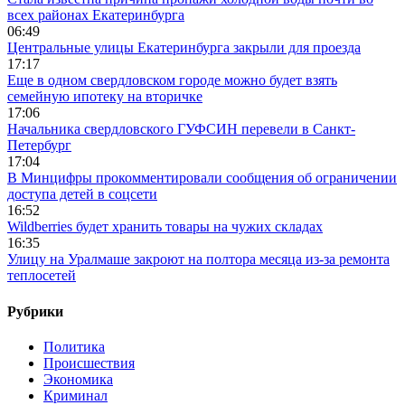
всех районах Екатеринбурга
06:49
Центральные улицы Екатеринбурга закрыли для проезда
17:17
Еще в одном свердловском городе можно будет взять
семейную ипотеку на вторичке
17:06
Начальника свердловского ГУФСИН перевели в Санкт-
Петербург
17:04
В Минцифры прокомментировали сообщения об ограничении
доступа детей в соцсети
16:52
Wildberries будет хранить товары на чужих складах
16:35
Улицу на Уралмаше закроют на полтора месяца из-за ремонта
теплосетей
Рубрики
Политика
Происшествия
Экономика
Криминал