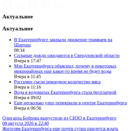
Актуальное
Актуальное
В Екатеринбурге закрыли движение трамваев на
Шарташ
08:34
Сильные дожди ожидаются в Свердловской области
Вчера в 17:47
Мэр Екатеринбурга объяснил, почему в некоторых
микрорайонах еще какое-то время не будет воды
Вчера в 11:45
Россияне съели рекордное количество мяса
Вчера в 11:16
Вода в водоматах Екатеринбурга стала бесплатной
Вчера в 09:02
Еще несколько улиц перекрыли в центре Екатеринбурга
Вчера в 06:56
Олигарха Боброва выпустили из СИЗО в Екатеринбурге
08 августа 2026 в 22:40
Жителям Екатеринбурга еще почти сутки придется ждать