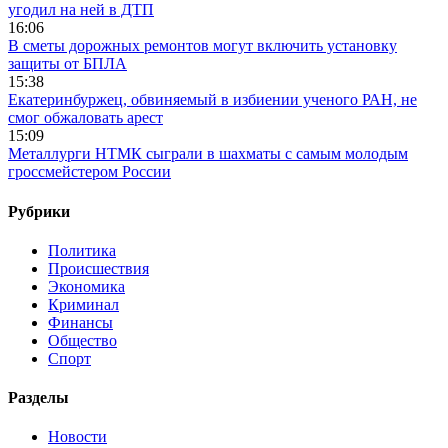
угодил на ней в ДТП
16:06
В сметы дорожных ремонтов могут включить установку
защиты от БПЛА
15:38
Екатеринбуржец, обвиняемый в избиении ученого РАН, не
смог обжаловать арест
15:09
Металлурги НТМК сыграли в шахматы с самым молодым
гроссмейстером России
Рубрики
Политика
Происшествия
Экономика
Криминал
Финансы
Общество
Спорт
Разделы
Новости