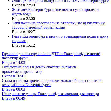
Олигарха Боброва выпустили из СИЗО в Екатеринбурге
Вчера в 22:40
Жителям Екатеринбурга еще почти сутки придется
ждать воды
Вчера в 22:06
Тагильчанина арестовали за отправку звезд участнику
террористической организации
Вчера в 16:27
Глава Екатеринбурга заявил о возвращении воды в дома
горожан
Вчера в 15:12
Грузовик догнал грузовик: в ДТП в Екатеринбурге погиб
пассажир фуры
Вчера в 14:03
Отсутствие воды в домах екатеринбуржцев
прокомментировал мэр
Вчера в 10:41
Стала известна причина пропажи холодной воды почти во
всех районах Екатеринбурга
Вчера в 08:03
Центральные улицы Екатеринбурга закрыли для проезда
Вчера в 06:49