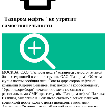
"Газпром нефть" не утратит
самостоятельности
МОСКВА. ОАО "Газпром нефть" останется самостоятельной
бизнес-единицей в составе группы ОАО "Газпром". Об этом
журналистам сообщил член Совета директоров нефтяной
компании Кирилл Селезнев. Как пояснила корреспонденту
"Уралинформбюро" начальник отдела по связям с
региональными СМИ пресс-службы "Газпром нефти" Наталья
Вялкина, заявление К.Селезнева связано с легкой паникой,
возникшей после ухода с поста президента компании
Александра Рязанова, который разрабатывал стратегию ее