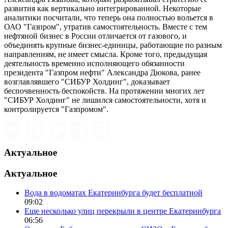
развития как вертикально интегрированной. Некоторые
аналитики посчитали, что теперь она полностью вольется в
ОАО "Газпром", утратив самостоятельность. Вместе с тем
нефтяной бизнес в России отличается от газового, и
объединять крупные бизнес-единицы, работающие по разным
направлениям, не имеет смысла. Кроме того, предыдущая
деятельность временно исполняющего обязанности
президента "Газпром нефти" Александра Дюкова, ранее
возглавлявшего "СИБУР Холдинг", доказывает
беспочвенность беспокойств. На протяжении многих лет
"СИБУР Холдинг" не лишился самостоятельности, хотя и
контролируется "Газпромом".
Актуальное
Актуальное
Вода в водоматах Екатеринбурга будет бесплатной
09:02
Еще несколько улиц перекрыли в центре Екатеринбурга
06:56