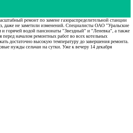
табный ремонт по замене газораспределительной станции
аз, даже не заметили изменений. Специалисты ОАО "Уральские
м и горячей водой пансионаты "Звездный" и "Леневка", а также
 перед началом ремонтных работ во всех котельных
ржать достаточно высокую температуру до завершения ремонта.
вые нужды сельчан на сутки. Уже к вечеру 14 декабря