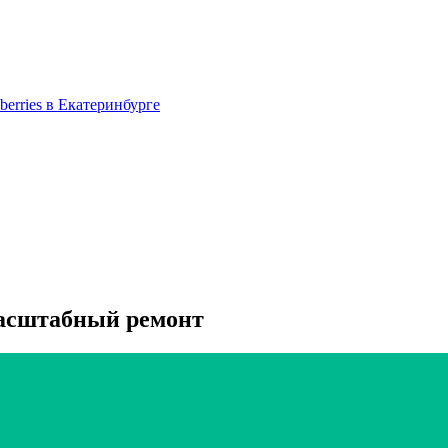
berries в Екатеринбурге
масштабный ремонт