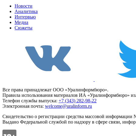
Новости
Аналитика
Интервью
Медиа
Сюжеты
Все права принадлежат ООО «Уралинформбюро».
Правила использования материалов ИА «Уралинформбюро» изл
Телефон службы выпуска:
+7 (343) 282-98-22
Электронная почта:
welcome@uralinform.ru
Свидетельство о регистрации средства массовой информации №
Выдано Федеральной службой по надзору в сфере связи, инфо