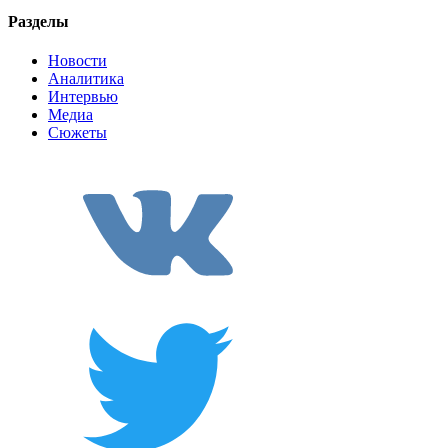
Разделы
Новости
Аналитика
Интервью
Медиа
Сюжеты