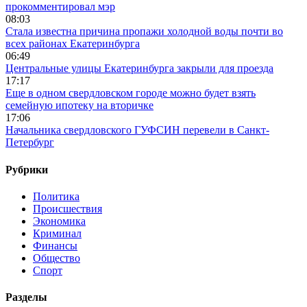
прокомментировал мэр
08:03
Стала известна причина пропажи холодной воды почти во
всех районах Екатеринбурга
06:49
Центральные улицы Екатеринбурга закрыли для проезда
17:17
Еще в одном свердловском городе можно будет взять
семейную ипотеку на вторичке
17:06
Начальника свердловского ГУФСИН перевели в Санкт-
Петербург
Рубрики
Политика
Происшествия
Экономика
Криминал
Финансы
Общество
Спорт
Разделы