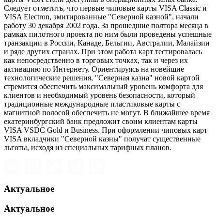
Следует отметить, что первые чиповые карты VISA Classic и
VISA Electron, эмитированные "Северной казной", начали
работу 30 декабря 2002 года. За прошедшие полтора месяца в
рамках пилотного проекта по ним были проведены успешные
транзакции в России, Канаде, Бельгии, Австралии, Малайзии
и ряде других странах. При этом работа карт тестировалась
как непосредственно в торговых точках, так и через их
активацию по Интернету. Ориентируясь на новейшие
технологические решения, "Северная казна" новой картой
стремится обеспечить максимальный уровень комфорта для
клиентов и необходимый уровень безопасности, который
традиционные международные пластиковые карты с
магнитной полосой обеспечить не могут. В ближайшее время
екатеринбургский банк предложит своим клиентам карты
VISA VSDC Gold и Business. При оформлении чиповых карт
VISA вкладчики "Северной казны" получат существенные
льготы, исходя из специальных тарифных планов.
Актуальное
Актуальное