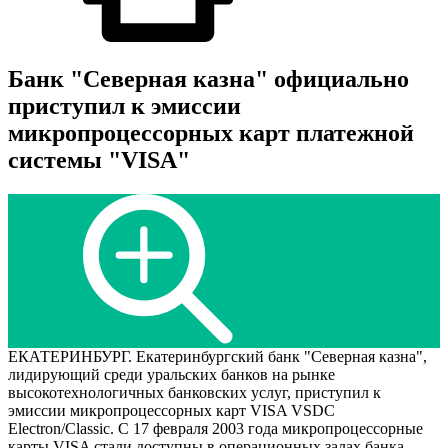
Банк "Северная казна" официально
приступил к эмиссии
микропроцессорных карт платежной
системы "VISA"
ЕКАТЕРИНБУРГ. Екатеринбургский банк "Северная казна",
лидирующий среди уральских банков на рынке
высокотехнологичных банковских услуг, приступил к
эмиссии микропроцессорных карт VISA VSDC
Electron/Classic. С 17 февраля 2003 года микропроцессорные
карты VISA стали доступны в операционных залах банка.