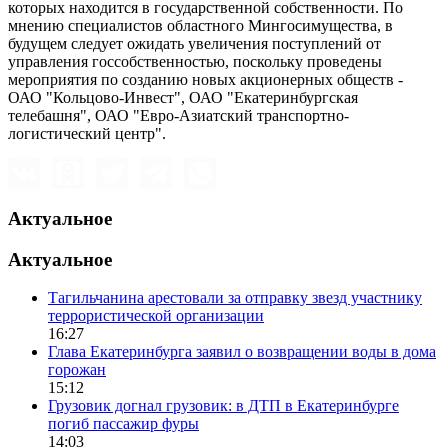
которых находится в государственной собственности. По
мнению специалистов областного Мингосимущества, в
будущем следует ожидать увеличения поступлений от
управления госсобственностью, поскольку проведены
мероприятия по созданию новых акционерных обществ -
ОАО "Кольцово-Инвест", ОАО "Екатеринбургская
телебашня", ОАО "Евро-Азиатский транспортно-
логистический центр".
Актуальное
Актуальное
Тагильчанина арестовали за отправку звезд участнику
террористической организации
16:27
Глава Екатеринбурга заявил о возвращении воды в дома
горожан
15:12
Грузовик догнал грузовик: в ДТП в Екатеринбурге
погиб пассажир фуры
14:03