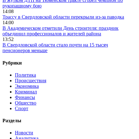
В жутком ДТП на Тюменском тракте сгорел чемпион по
рукопашному бою
14:08
Трассу в Свердловской области перекрыли из-за паводка
14:00
В Академическом отметили День строителя: праздник
объединил профессионалов и жителей района
13:52
В Свердловской области стало почти на 15 тысяч
пенсионеров меньше
Рубрики
Политика
Происшествия
Экономика
Криминал
Финансы
Общество
Спорт
Разделы
Новости
Аналитика