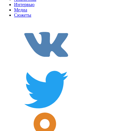
Интервью
Медиа
Сюжеты