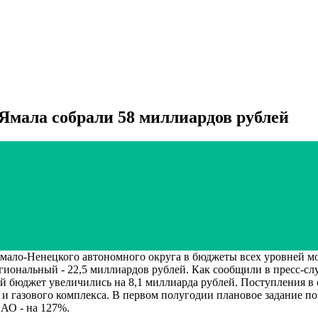
 Ямала собрали 58 миллиардов рублей
ало-Ненецкого автономного округа в бюджеты всех уровней мо
региональный - 22,5 миллиардов рублей. Как сообщили в пресс
й бюджет увеличились на 8,1 миллиарда рублей. Поступления в
 и газового комплекса. В первом полугодии плановое задание п
АО - на 127%.