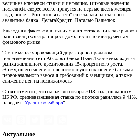
величина ключевой ставки и инфляция. Пиковые значения
последней, скорее всего, придутся на первые шесть месяцев
года, пишет "Российская газета" со ссылкой на главного
аналитика банка "ДельтаКредит" Наталью Ващелюк.
Еще одним фактором влияния станет отток капитала с рынков
развивающихся стран и рост доходности по инструментам
фондового рынка.
Тем не менее управляющий директор по продажам
подразделений сети Абсолют-банка Иван Любименко ждет от
рынка жилищного кредитования 15-процентного роста.
Этому, по его мнению, поспособствуют сохранение банками
первоначального взноса и требований к заемщикам, а также
снижение цен на недвижимость.
Стоит отметить, что на начало ноября 2018 года, по данным
ЦБ РФ, средневзвешенная ставка по ипотеке равнялась 9,41%,
передает "
Уралинформбюро
".
Актуальное