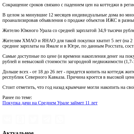
Сокращение сроков связано с падением цен на коттеджи в регион
В целом за минувшие 12 месяцев индивидуальные дома во мног
проанализировав объявления о продаже объектов ИЖС в разных
Жителю Южного Урала со средней зарплатой 34,9 тысячи рублей
Жителям ХМАО и ЯНАО для такой покупки хватит 5 лет (на 2 го
средние зарплаты на Ямале и в Югре, по данным Росстата, сост
Самые доступные по цене (и времени накопления денег на пок
рублей и невысокой стоимости загородной недвижимости (1,7-1
Дольше всех - от 18 до 26 лет - придется копить на коттедж 
республик Северного Кавказа. Причина кроется в высокой цен
Стоит отметить, что год назад крымчане могли накопить на сво
Ранее по теме:
Покупка дачи на Среднем Урале займет 11 лет
Актуальное