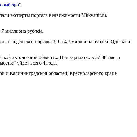
формбюро
".
ли эксперты портала недвижимости Mirkvartir.ru,
3,7 миллиона рублей.
онах недешевы: порядка 3,9 и 4,7 миллиона рублей. Однако и
ской автономной областях. При зарплатах в 37-38 тысяч
естье" уйдет всего 4 года.
кой и Калининградской областей, Краснодарского края и