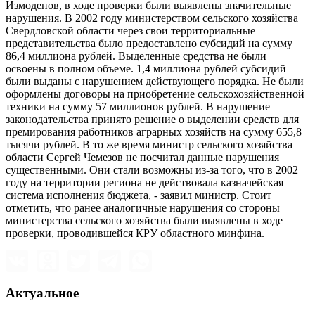
Измоденов, в ходе проверки были выявлены значительные
нарушения. В 2002 году министерством сельского хозяйства
Свердловской области через свои территориальные
представительства было предоставлено субсидий на сумму
86,4 миллиона рублей. Выделенные средства не были
освоены в полном объеме. 1,4 миллиона рублей субсидий
были выданы с нарушением действующего порядка. Не были
оформлены договоры на приобретение сельскохозяйственной
техники на сумму 57 миллионов рублей. В нарушение
законодательства принято решение о выделении средств для
премирования работников аграрных хозяйств на сумму 655,8
тысячи рублей. В то же время министр сельского хозяйства
области Сергей Чемезов не посчитал данные нарушения
существенными. Они стали возможны из-за того, что в 2002
году на территории региона не действовала казначейская
система исполнения бюджета, - заявил министр. Стоит
отметить, что ранее аналогичные нарушения со стороны
министерства сельского хозяйства были выявлены в ходе
проверки, проводившейся КРУ областного минфина.
Актуальное