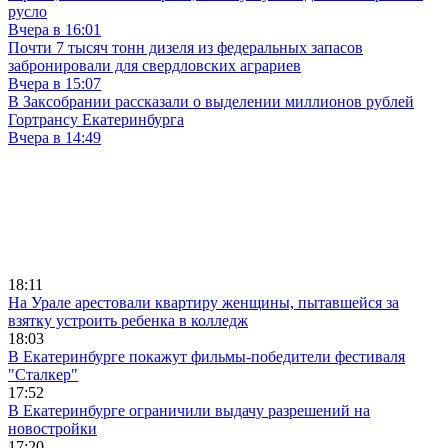
русло
Вчера в 16:01
Почти 7 тысяч тонн дизеля из федеральных запасов
забронировали для свердловских аграриев
Вчера в 15:07
В Заксобрании рассказали о выделении миллионов рублей
Гортрансу Екатеринбурга
Вчера в 14:49
18:11
На Урале арестовали квартиру женщины, пытавшейся за
взятку устроить ребенка в колледж
18:03
В Екатеринбурге покажут фильмы-победители фестиваля
"Сталкер"
17:52
В Екатеринбурге ограничили выдачу разрешений на
новостройки
17:20