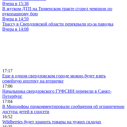
Вчера в 15:38
В жутком ДТП на Тюменском тракте сгорел чемпион по
рукопашному бою
Вчера в 14:59
Трассу в Свердловской области перекрыли из-за паводка
Вчера в 14:08
17:17
Еще в одном свердловском городе можно будет взять
семейную ипотеку на вторичке
17:06
Начальника свердловского ГУФСИН перевели в Санкт-
Петербург
17:04
В Минцифры прокомментировали сообщения об ограничении
доступа детей в соцсети
16:52
Wildberries будет хранить товары на чужих складах
16:35