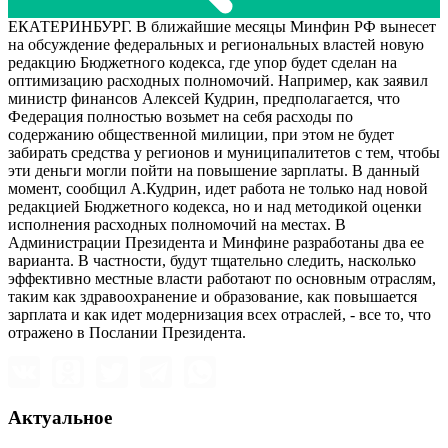
ЕКАТЕРИНБУРГ. В ближайшие месяцы Минфин РФ вынесет
на обсуждение федеральных и региональных властей новую
редакцию Бюджетного кодекса, где упор будет сделан на
оптимизацию расходных полномочий. Например, как заявил
министр финансов Алексей Кудрин, предполагается, что
Федерация полностью возьмет на себя расходы по
содержанию общественной милиции, при этом не будет
забирать средства у регионов и муниципалитетов с тем, чтобы
эти деньги могли пойти на повышение зарплаты. В данный
момент, сообщил А.Кудрин, идет работа не только над новой
редакцией Бюджетного кодекса, но и над методикой оценки
исполнения расходных полномочий на местах. В
Администрации Президента и Минфине разработаны два ее
варианта. В частности, будут тщательно следить, насколько
эффективно местные власти работают по основным отраслям,
таким как здравоохранение и образование, как повышается
зарплата и как идет модернизация всех отраслей, - все то, что
отражено в Послании Президента.
Актуальное