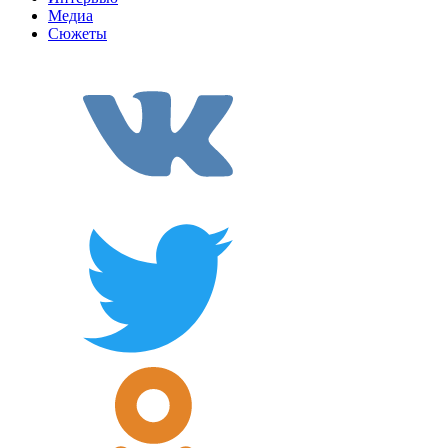
Медиа
Сюжеты