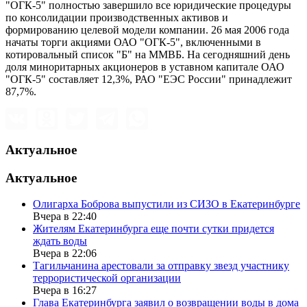
"ОГК-5" полностью завершило все юридические процедуры
по консолидации производственных активов и
формированию целевой модели компании. 26 мая 2006 года
начаты торги акциями ОАО "ОГК-5", включенными в
котировальный список "Б" на ММВБ. На сегодняшний день
доля миноритарных акционеров в уставном капитале ОАО
"ОГК-5" составляет 12,3%, РАО "ЕЭС России" принадлежит
87,7%.
Актуальное
Актуальное
Олигарха Боброва выпустили из СИЗО в Екатеринбурге
Вчера в 22:40
Жителям Екатеринбурга еще почти сутки придется
ждать воды
Вчера в 22:06
Тагильчанина арестовали за отправку звезд участнику
террористической организации
Вчера в 16:27
Глава Екатеринбурга заявил о возвращении воды в дома