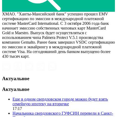
ХМАО. "Ханты-Мансийский банк" успешно прошел EMV
сертификацию по эмиссии в международной платежной
системе MasterCard International. С 3 октября 2006 года банк
начинает эмиссию собственных чиповых карт MasterCard
Gold и Maestro. Выпуск будет осуществляться с
использованием чипа Palmera Protect V.5.1 производства
компании Gemalto. Ранее банк завершил VSDC сертификацию
по эмиссии и эквайрингу в международной платежной
системе Visa. На сегодняшний день банком выпущено более
430 тысяч карт.
Актуальное
Актуальное
Еще в одном свердловском городе можно будет взять
семейную ипотеку на вторичке
17:17
Начальника свердловского ГУФСИН перевели в Санкт-