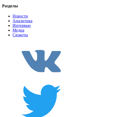
Разделы
Новости
Аналитика
Интервью
Медиа
Сюжеты