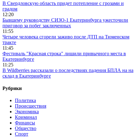
В Свердловскую область придет потепление с грозами и
градом
12:20
Бывшему руководству СИЗО-1 Екатеринбурга ужесточили
приговор за побег заключенных
11:55
Четыре человека сгорели заживо после ДТП на Тюменском
тракте
11:45
Фестиваль "Красная строка" лишили привычного места в
Екатеринбурге
11:25
В Wildberries рассказали о последствиях падения БПЛА на на
склад в Екатеринбурге
Рубрики
Политика
Происшествия
Экономика
Криминал
Финансы
Общество
Спорт