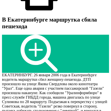
В Екатеринбурге маршрутка сбила
пешехода
ЕКАТЕРИНБУРГ. 26 января 2006 года в Екатеринбурге
водитель маршрутки сбил женщину-пешехода. ДТП
произошло на улице Якова Свердлова около кинотеатра
"Урал". Еще одна авария с участием пассажирской "Газели"
произошла накануне. Как сообщили "Уралинформбюро" в
пресс-службе ГИБДД города, машина двигалась по улице
Сулимова по 28 маршруту. Подъезжая к перекрестку с улицей
Советская, водитель "Газели" резко повернул в сторону,
пытаясь избежать столкновения с "девяткой", и врезался в