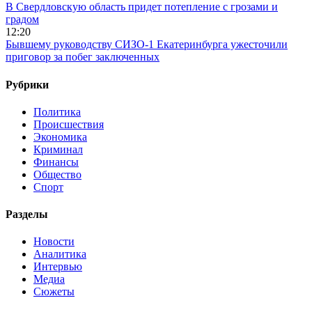
В Свердловскую область придет потепление с грозами и
градом
12:20
Бывшему руководству СИЗО-1 Екатеринбурга ужесточили
приговор за побег заключенных
Рубрики
Политика
Происшествия
Экономика
Криминал
Финансы
Общество
Спорт
Разделы
Новости
Аналитика
Интервью
Медиа
Сюжеты