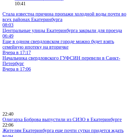
10:41
Стала известна причина пропажи холодной воды почти во
всех районах Екатеринбурга
08:03
Центральные улицы Екатеринбурга закрыли для проезда
06:49
Еще в одном свердловском городе можно будет взять
семейную ипотеку на вторичке
Вчера в 17:17
Начальника свердловского ГУФСИН перевели в Санкт-
Петербург
Вчера в 17:06
22:40
Олигарха Боброва выпустили из СИЗО в Екатеринбурге
22:06
Жителям Екатеринбурга еще почти сутки придется ждать
воды