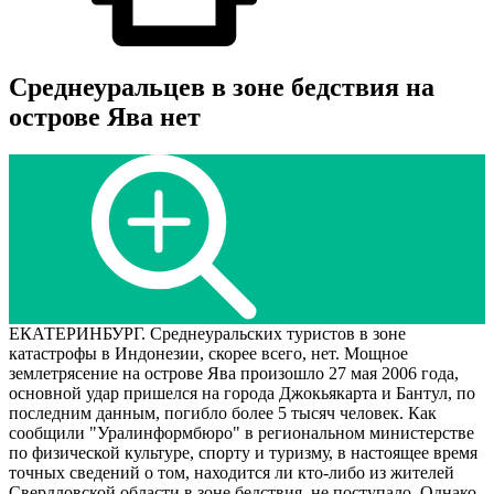
Среднеуральцев в зоне бедствия на
острове Ява нет
ЕКАТЕРИНБУРГ. Среднеуральских туристов в зоне
катастрофы в Индонезии, скорее всего, нет. Мощное
землетрясение на острове Ява произошло 27 мая 2006 года,
основной удар пришелся на города Джокьякарта и Бантул, по
последним данным, погибло более 5 тысяч человек. Как
сообщили "Уралинформбюро" в региональном министерстве
по физической культуре, спорту и туризму, в настоящее время
точных сведений о том, находится ли кто-либо из жителей
Свердловской области в зоне бедствия, не поступало. Однако