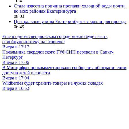
10:41
Стала известна причина пропажи холодной воды почти
во всех районах Екатеринбурга
08:03
Центральные улицы Екатеринбурга закрыли для проезда
06:49
Еще в одном свердловском городе можно будет взять
семейную ипотеку на вторичке
Вчера в 17:17
Начальника свердловского ГУФСИН перевели в Санкт-
Петербург
Вчера в 17:06
В Минцифры прокомментировали сообщения об ограничении
доступа детей в соцсети
Вчера в 17:04
Wildberries будет хранить товары на чужих складах
Вчера в 16:52