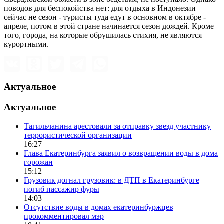
поводов для беспокойства нет: для отдыха в Индонезии
сейчас не сезон - туристы туда едут в основном в октябре -
апреле, потом в этой стране начинается сезон дождей. Кроме
того, города, на которые обрушилась стихия, не являются
курортными.
Актуальное
Актуальное
Тагильчанина арестовали за отправку звезд участнику
террористической организации
16:27
Глава Екатеринбурга заявил о возвращении воды в дома
горожан
15:12
Грузовик догнал грузовик: в ДТП в Екатеринбурге
погиб пассажир фуры
14:03
Отсутствие воды в домах екатеринбуржцев
прокомментировал мэр