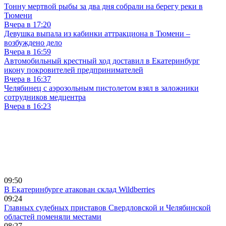
Тонну мертвой рыбы за два дня собрали на берегу реки в
Тюмени
Вчера в 17:20
Девушка выпала из кабинки аттракциона в Тюмени –
возбуждено дело
Вчера в 16:59
Автомобильный крестный ход доставил в Екатеринбург
икону покровителей предпринимателей
Вчера в 16:37
Челябинец с аэрозольным пистолетом взял в заложники
сотрудников медцентра
Вчера в 16:23
09:50
В Екатеринбурге атакован склад Wildberries
09:24
Главных судебных приставов Свердловской и Челябинской
областей поменяли местами
08:27