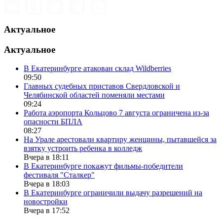
Актуальное
Актуальное
В Екатеринбурге атакован склад Wildberries
09:50
Главных судебных приставов Свердловской и
Челябинской областей поменяли местами
09:24
Работа аэропорта Кольцово 7 августа ограничена из-за
опасности БПЛА
08:27
На Урале арестовали квартиру женщины, пытавшейся за
взятку устроить ребенка в колледж
Вчера в 18:11
В Екатеринбурге покажут фильмы-победители
фестиваля "Сталкер"
Вчера в 18:03
В Екатеринбурге ограничили выдачу разрешений на
новостройки
Вчера в 17:52