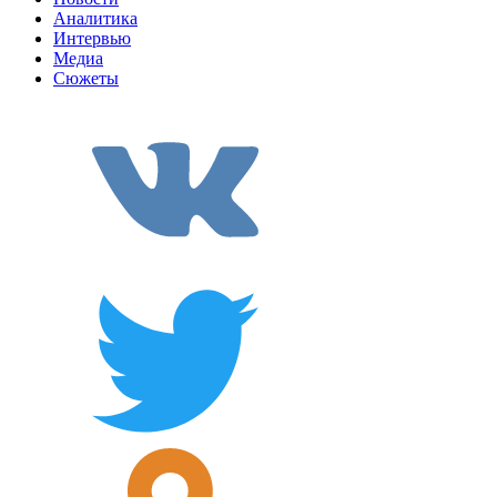
Аналитика
Интервью
Медиа
Сюжеты