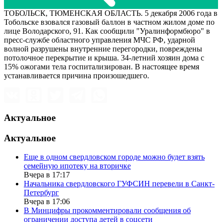
ТОБОЛЬСК, ТЮМЕНСКАЯ ОБЛАСТЬ. 5 декабря 2006 года в
Тобольске взовался газовый баллон в частном жилом доме по
лице Володарского, 91. Как сообщили "Уралинформбюро" в
пресс-службе областного управления МЧС РФ, ударной
волной разрушены внутренние перегородки, повреждены
потолочное перекрытие и крыша. 34-летний хозяин дома с
15% ожогами тела госпитализирован. В настоящее время
устанавливается причина произошедшего.
Актуальное
Актуальное
Еще в одном свердловском городе можно будет взять
семейную ипотеку на вторичке
Вчера в 17:17
Начальника свердловского ГУФСИН перевели в Санкт-
Петербург
Вчера в 17:06
В Минцифры прокомментировали сообщения об
ограничении доступа детей в соцсети