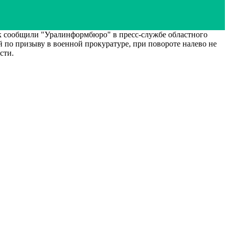
к сообщили "Уралинформбюро" в пресс-службе областного
 по призыву в военной прокуратуре, при повороте налево не
сти.