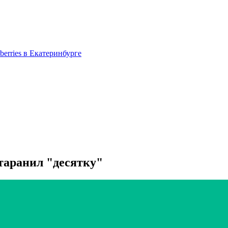
berries в Екатеринбурге
таранил "десятку"