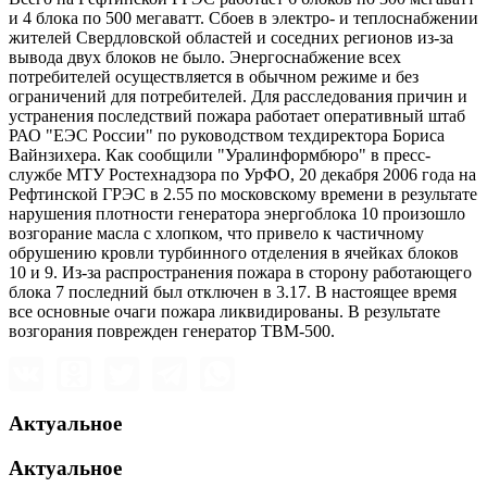
и 4 блока по 500 мегаватт. Сбоев в электро- и теплоснабжении
жителей Свердловской областей и соседних регионов из-за
вывода двух блоков не было. Энергоснабжение всех
потребителей осуществляется в обычном режиме и без
ограничений для потребителей. Для расследования причин и
устранения последствий пожара работает оперативный штаб
РАО "ЕЭС России" по руководством техдиректора Бориса
Вайнзихера. Как сообщили "Уралинформбюро" в пресс-
службе МТУ Ростехнадзора по УрФО, 20 декабря 2006 года на
Рефтинской ГРЭС в 2.55 по московскому времени в результате
нарушения плотности генератора энергоблока 10 произошло
возгорание масла с хлопком, что привело к частичному
обрушению кровли турбинного отделения в ячейках блоков
10 и 9. Из-за распространения пожара в сторону работающего
блока 7 последний был отключен в 3.17. В настоящее время
все основные очаги пожара ликвидированы. В результате
возгорания поврежден генератор ТВМ-500.
Актуальное
Актуальное