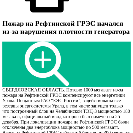
Пожар на Рефтинской ГРЭС начался
из-за нарушения плотности генератора
СВЕРДЛОВСКАЯ ОБЛАСТЬ. Потерю 1000 мегаватт из-за
пожара на Рефтинской ГРЭС компенсируют все энергетики
Урала. По данным РАО "ЕЭС России", задействованы все
резервы энергосистемы Урала, в том числе запущен только
что построенный блок на Челябинской ТЭЦ-3 мощностью 180
мегаватт, официальный ввод которого был намечен на 25
декабря. При локализации пожара на Рефтинской ГРЭС были
отключены два энергоблока мощностью по 500 мегаватт.
Всего на Рефтинской ГРЭС работает 6 блоков по 300 мегаватт