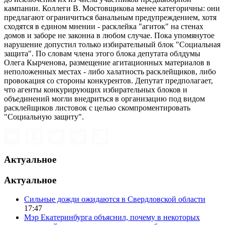
кампании. Коллеги В. Мостовщикова менее категоричны: они
предлагают ограничиться банальным предупреждением, хотя
сходятся в едином мнении - расклейка "агиток" на стенах
домов и заборе не законна в любом случае. Пока упомянутое
нарушение допустил только избирательный блок "Социальная
защита". По словам члена этого блока депутата облдумы
Олега Кырченова, размещение агитационных материалов в
неположенных местах - либо халатность расклейщиков, либо
провокация со стороны конкурентов. Депутат предполагает,
что агенты конкурирующих избирательных блоков и
объединений могли внедриться в организацию под видом
расклейщиков листовок с целью скомпроментировать
"Социальную защиту".
Актуальное
Актуальное
Сильные дожди ожидаются в Свердловской области
17:47
Мэр Екатеринбурга объяснил, почему в некоторых