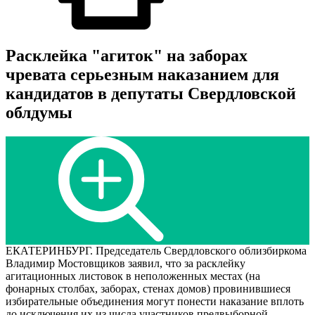
Расклейка "агиток" на заборах
чревата серьезным наказанием для
кандидатов в депутаты Свердловской
облдумы
ЕКАТЕРИНБУРГ. Председатель Свердловского облизбиркома
Владимир Мостовщиков заявил, что за расклейку
агитационных листовок в неположенных местах (на
фонарных столбах, заборах, стенах домов) провинившиеся
избирательные объединения могут понести наказание вплоть
до исключения их из числа участников предвыборной