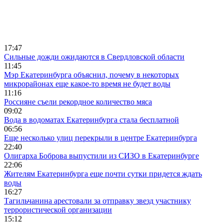
17:47
Сильные дожди ожидаются в Свердловской области
11:45
Мэр Екатеринбурга объяснил, почему в некоторых
микрорайонах еще какое-то время не будет воды
11:16
Россияне съели рекордное количество мяса
09:02
Вода в водоматах Екатеринбурга стала бесплатной
06:56
Еще несколько улиц перекрыли в центре Екатеринбурга
22:40
Олигарха Боброва выпустили из СИЗО в Екатеринбурге
22:06
Жителям Екатеринбурга еще почти сутки придется ждать
воды
16:27
Тагильчанина арестовали за отправку звезд участнику
террористической организации
15:12