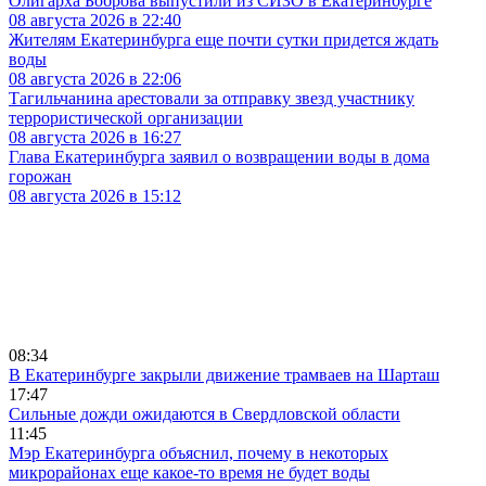
Олигарха Боброва выпустили из СИЗО в Екатеринбурге
08 августа 2026 в 22:40
Жителям Екатеринбурга еще почти сутки придется ждать
воды
08 августа 2026 в 22:06
Тагильчанина арестовали за отправку звезд участнику
террористической организации
08 августа 2026 в 16:27
Глава Екатеринбурга заявил о возвращении воды в дома
горожан
08 августа 2026 в 15:12
08:34
В Екатеринбурге закрыли движение трамваев на Шарташ
17:47
Сильные дожди ожидаются в Свердловской области
11:45
Мэр Екатеринбурга объяснил, почему в некоторых
микрорайонах еще какое-то время не будет воды