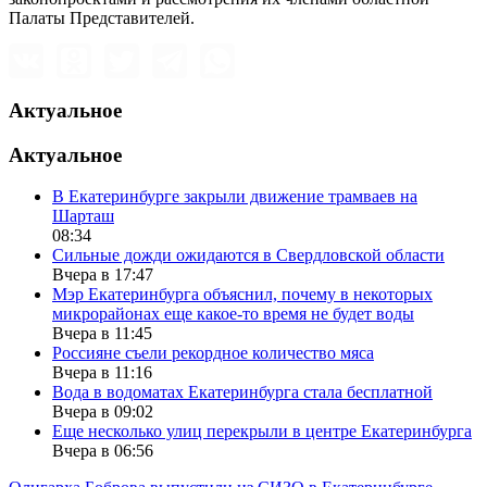
Палаты Представителей.
Актуальное
Актуальное
В Екатеринбурге закрыли движение трамваев на
Шарташ
08:34
Сильные дожди ожидаются в Свердловской области
Вчера в 17:47
Мэр Екатеринбурга объяснил, почему в некоторых
микрорайонах еще какое-то время не будет воды
Вчера в 11:45
Россияне съели рекордное количество мяса
Вчера в 11:16
Вода в водоматах Екатеринбурга стала бесплатной
Вчера в 09:02
Еще несколько улиц перекрыли в центре Екатеринбурга
Вчера в 06:56