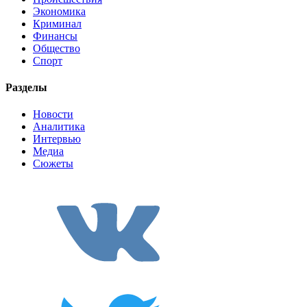
Экономика
Криминал
Финансы
Общество
Спорт
Разделы
Новости
Аналитика
Интервью
Медиа
Сюжеты