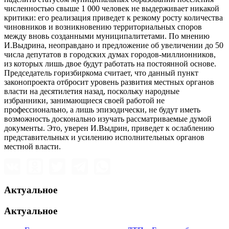
численностью свыше 1 000 человек не выдерживает никакой
критики: его реализация приведет к резкому росту количества
чиновников и возникновению территориальных споров
между вновь созданными муниципалитетами. По мнению
И.Выдрина, неоправдано и предложение об увеличении до 50
числа депутатов в городских думах городов-миллионников,
из которых лишь двое будут работать на постоянной основе.
Председатель горизбиркома считает, что данный пункт
законопроекта отбросит уровень развития местных органов
власти на десятилетия назад, поскольку народные
избранники, занимающиеся своей работой не
профессионально, а лишь эпизодически, не будут иметь
возможность досконально изучать рассматриваемые думой
документы. Это, уверен И.Выдрин, приведет к ослаблению
представительных и усилению исполнительных органов
местной власти.
Актуальное
Актуальное