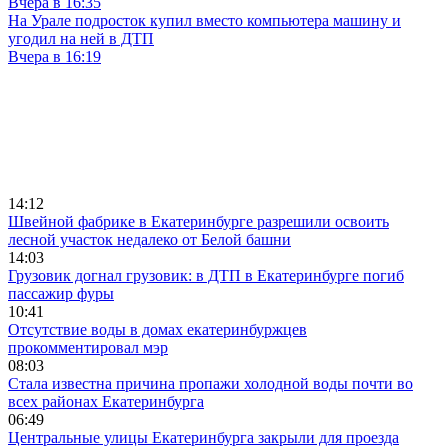
Вчера в 16:35
На Урале подросток купил вместо компьютера машину и
угодил на ней в ДТП
Вчера в 16:19
14:12
Швейной фабрике в Екатеринбурге разрешили освоить
лесной участок недалеко от Белой башни
14:03
Грузовик догнал грузовик: в ДТП в Екатеринбурге погиб
пассажир фуры
10:41
Отсутствие воды в домах екатеринбуржцев
прокомментировал мэр
08:03
Стала известна причина пропажи холодной воды почти во
всех районах Екатеринбурга
06:49
Центральные улицы Екатеринбурга закрыли для проезда