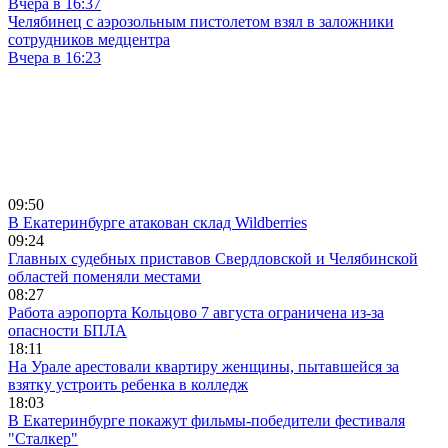
Вчера в 16:37
Челябинец с аэрозольным пистолетом взял в заложники
сотрудников медцентра
Вчера в 16:23
09:50
В Екатеринбурге атакован склад Wildberries
09:24
Главных судебных приставов Свердловской и Челябинской
областей поменяли местами
08:27
Работа аэропорта Кольцово 7 августа ограничена из-за
опасности БПЛА
18:11
На Урале арестовали квартиру женщины, пытавшейся за
взятку устроить ребенка в колледж
18:03
В Екатеринбурге покажут фильмы-победители фестиваля
"Сталкер"