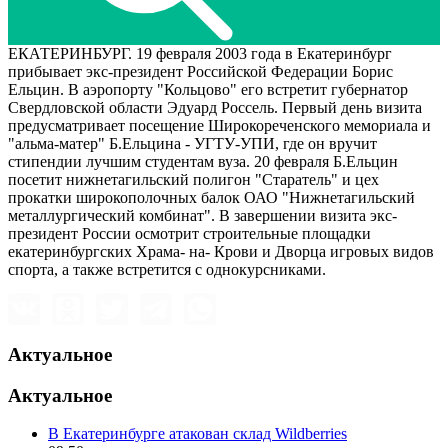
ЕКАТЕРИНБУРГ. 19 февраля 2003 года в Екатеринбург
прибывает экс-президент Российской Федерации Борис
Ельцин. В аэропорту "Кольцово" его встретит губернатор
Свердловской области Эдуард Россель. Первый день визита
предусматривает посещение Широкореченского мемориала и
"альма-матер" Б.Ельцина - УГТУ-УПИ, где он вручит
стипендии лучшим студентам вуза. 20 февраля Б.Ельцин
посетит нижнетагильский полигон "Старатель" и цех
прокатки широкополочных балок ОАО "Нижнетагильский
металлургический комбинат". В завершении визита экс-
президент России осмотрит строительные площадки
екатеринбургских Храма- на- Крови и Дворца игровых видов
спорта, а также встретится с однокурсниками.
Актуальное
Актуальное
В Екатеринбурге атакован склад Wildberries