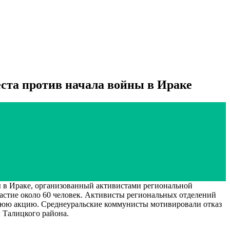
ста против начала войны в Ираке
 в Ираке, организованный активистами региональной
стие около 60 человек. Активисты региональных отделений
шнюю акцию. Среднеуральские коммунисты мотивировали отказ
 Талицкого района.