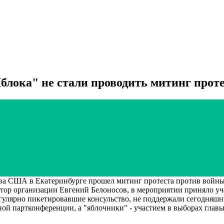
лока" не стали проводить митинг проте
ва США в Екатеринбурге прошел митинг протеста против войны
р организации Евгений Белоносов, в мероприятии приняло уча
егулярно пикетировавшие консульство, не поддержали сегодня
ой партконференции, а "яблочники" - участием в выборах главы