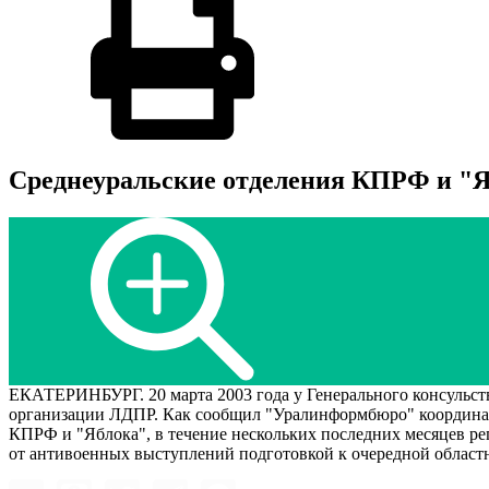
Среднеуральские отделения КПРФ и "Яб
ЕКАТЕРИНБУРГ. 20 марта 2003 года у Генерального консульст
организации ЛДПР. Как сообщил "Уралинформбюро" координато
КПРФ и "Яблока", в течение нескольких последних месяцев р
от антивоенных выступлений подготовкой к очередной областн