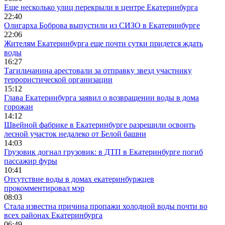
Еще несколько улиц перекрыли в центре Екатеринбурга
22:40
Олигарха Боброва выпустили из СИЗО в Екатеринбурге
22:06
Жителям Екатеринбурга еще почти сутки придется ждать
воды
16:27
Тагильчанина арестовали за отправку звезд участнику
террористической организации
15:12
Глава Екатеринбурга заявил о возвращении воды в дома
горожан
14:12
Швейной фабрике в Екатеринбурге разрешили освоить
лесной участок недалеко от Белой башни
14:03
Грузовик догнал грузовик: в ДТП в Екатеринбурге погиб
пассажир фуры
10:41
Отсутствие воды в домах екатеринбуржцев
прокомментировал мэр
08:03
Стала известна причина пропажи холодной воды почти во
всех районах Екатеринбурга
06:49