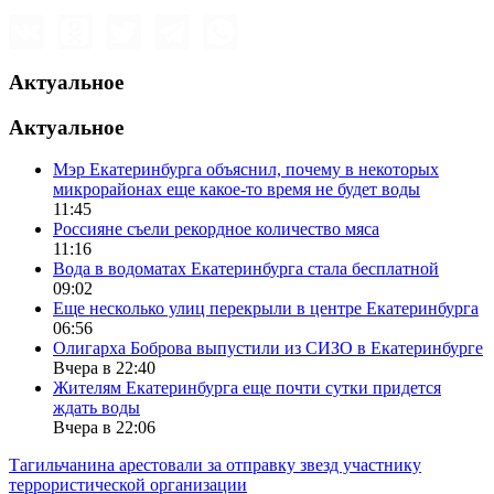
Актуальное
Актуальное
Мэр Екатеринбурга объяснил, почему в некоторых
микрорайонах еще какое-то время не будет воды
11:45
Россияне съели рекордное количество мяса
11:16
Вода в водоматах Екатеринбурга стала бесплатной
09:02
Еще несколько улиц перекрыли в центре Екатеринбурга
06:56
Олигарха Боброва выпустили из СИЗО в Екатеринбурге
Вчера в 22:40
Жителям Екатеринбурга еще почти сутки придется
ждать воды
Вчера в 22:06
Тагильчанина арестовали за отправку звезд участнику
террористической организации