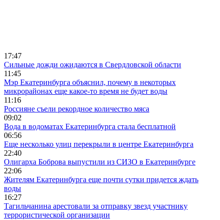
17:47
Сильные дожди ожидаются в Свердловской области
11:45
Мэр Екатеринбурга объяснил, почему в некоторых
микрорайонах еще какое-то время не будет воды
11:16
Россияне съели рекордное количество мяса
09:02
Вода в водоматах Екатеринбурга стала бесплатной
06:56
Еще несколько улиц перекрыли в центре Екатеринбурга
22:40
Олигарха Боброва выпустили из СИЗО в Екатеринбурге
22:06
Жителям Екатеринбурга еще почти сутки придется ждать
воды
16:27
Тагильчанина арестовали за отправку звезд участнику
террористической организации