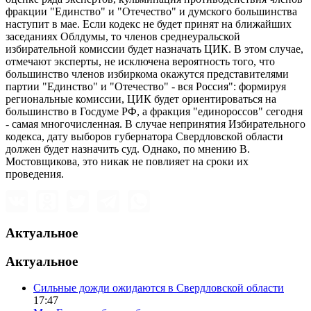
фракции "Единство" и "Отечество" и думского большинства
наступит в мае. Если кодекс не будет принят на ближайших
заседаниях Облдумы, то членов среднеуральской
избирательной комиссии будет назначать ЦИК. В этом случае,
отмечают эксперты, не исключена вероятность того, что
большинство членов избиркома окажутся представителями
партии "Единство" и "Отечество" - вся Россия": формируя
региональные комиссии, ЦИК будет ориентироваться на
большинство в Госдуме РФ, а фракция "единороссов" сегодня
- самая многочисленная. В случае непринятия Избирательного
кодекса, дату выборов губернатора Свердловской области
должен будет назначить суд. Однако, по мнению В.
Мостовщикова, это никак не повлияет на сроки их
проведения.
Актуальное
Актуальное
Сильные дожди ожидаются в Свердловской области
17:47