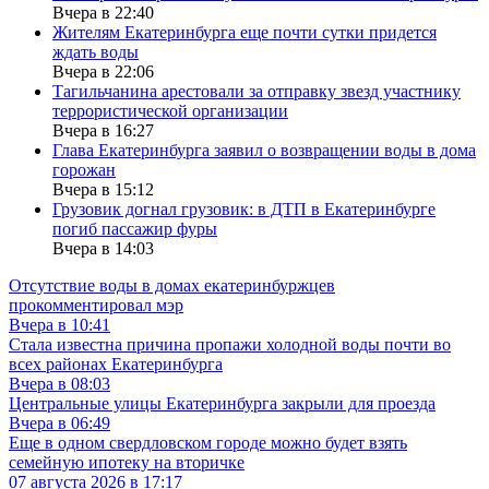
Вчера в 22:40
Жителям Екатеринбурга еще почти сутки придется
ждать воды
Вчера в 22:06
Тагильчанина арестовали за отправку звезд участнику
террористической организации
Вчера в 16:27
Глава Екатеринбурга заявил о возвращении воды в дома
горожан
Вчера в 15:12
Грузовик догнал грузовик: в ДТП в Екатеринбурге
погиб пассажир фуры
Вчера в 14:03
Отсутствие воды в домах екатеринбуржцев
прокомментировал мэр
Вчера в 10:41
Стала известна причина пропажи холодной воды почти во
всех районах Екатеринбурга
Вчера в 08:03
Центральные улицы Екатеринбурга закрыли для проезда
Вчера в 06:49
Еще в одном свердловском городе можно будет взять
семейную ипотеку на вторичке
07 августа 2026 в 17:17