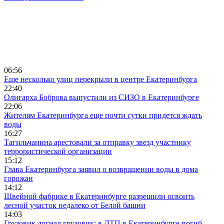
06:56
Еще несколько улиц перекрыли в центре Екатеринбурга
22:40
Олигарха Боброва выпустили из СИЗО в Екатеринбурге
22:06
Жителям Екатеринбурга еще почти сутки придется ждать
воды
16:27
Тагильчанина арестовали за отправку звезд участнику
террористической организации
15:12
Глава Екатеринбурга заявил о возвращении воды в дома
горожан
14:12
Швейной фабрике в Екатеринбурге разрешили освоить
лесной участок недалеко от Белой башни
14:03
Грузовик догнал грузовик: в ДТП в Екатеринбурге погиб