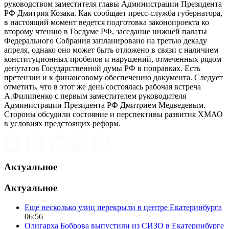
руководством заместителя главы Администрации Президента
РФ Дмитрия Козака. Как сообщает пресс-служба губернатора,
в настоящий момент ведется подготовка законопроекта ко
второму чтению в Госдуме РФ, заседание нижней палаты
Федерального Собрания запланировано на третью декаду
апреля, однако оно может быть отложено в связи с наличием
конституционных пробелов и нарушений, отмеченных рядом
депутатов Государственной думы РФ в поправках. Есть
претензии и к финансовому обеспечению документа. Следует
отметить, что в этот же день состоялась рабочая встреча
А.Филипенко с первым заместителем руководителя
Администрации Президента РФ Дмитрием Медведевым.
Стороны обсудили состояние и перспективы развития ХМАО
в условиях предстоящих реформ.
Актуальное
Актуальное
Еще несколько улиц перекрыли в центре Екатеринбурга
06:56
Олигарха Боброва выпустили из СИЗО в Екатеринбурге