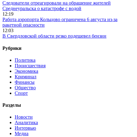
Следователи отреагировали на обращение жителей
Среднеуральска о катастрофе с водой
12:19
Работа аэропорта Кольцово ограничена 6 августа из-за
ракетной опасности
12:03
В Свердловской области резко подешевел бензин
Рубрики
Политика
Происшествия
Экономика
Криминал
Финансы
Общество
Спорт
Разделы
Новости
Аналитика
Интервью
Медиа