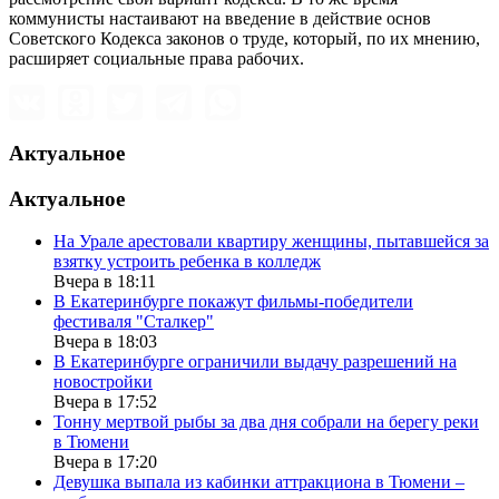
коммунисты настаивают на введение в действие основ
Советского Кодекса законов о труде, который, по их мнению,
расширяет социальные права рабочих.
Актуальное
Актуальное
На Урале арестовали квартиру женщины, пытавшейся за
взятку устроить ребенка в колледж
Вчера в 18:11
В Екатеринбурге покажут фильмы-победители
фестиваля "Сталкер"
Вчера в 18:03
В Екатеринбурге ограничили выдачу разрешений на
новостройки
Вчера в 17:52
Тонну мертвой рыбы за два дня собрали на берегу реки
в Тюмени
Вчера в 17:20
Девушка выпала из кабинки аттракциона в Тюмени –