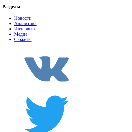
Разделы
Новости
Аналитика
Интервью
Медиа
Сюжеты