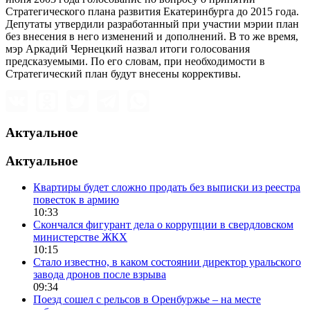
Стратегического плана развития Екатеринбурга до 2015 года.
Депутаты утвердили разработанный при участии мэрии план
без внесения в него изменений и дополнений. В то же время,
мэр Аркадий Чернецкий назвал итоги голосования
предсказуемыми. По его словам, при необходимости в
Стратегический план будут внесены коррективы.
Актуальное
Актуальное
Квартиры будет сложно продать без выписки из реестра
повесток в армию
10:33
Скончался фигурант дела о коррупции в свердловском
министерстве ЖКХ
10:15
Стало известно, в каком состоянии директор уральского
завода дронов после взрыва
09:34
Поезд сошел с рельсов в Оренбуржье – на месте