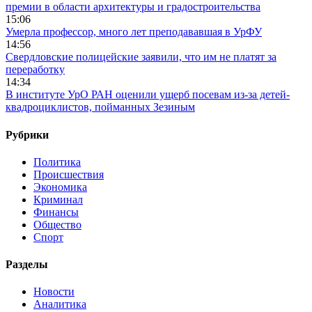
премии в области архитектуры и градостроительства
15:06
Умерла профессор, много лет преподававшая в УрФУ
14:56
Свердловские полицейские заявили, что им не платят за
переработку
14:34
В институте УрО РАН оценили ущерб посевам из-за детей-
квадроциклистов, пойманных Зезиным
Рубрики
Политика
Происшествия
Экономика
Криминал
Финансы
Общество
Спорт
Разделы
Новости
Аналитика