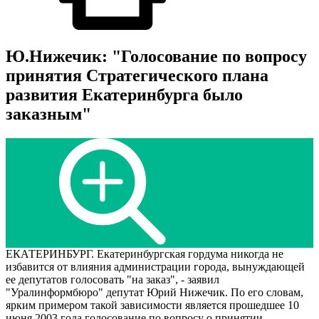
Ю.Нижечик: "Голосование по вопросу
принятия Стратегического плана
развития Екатеринбурга было
заказным"
ЕКАТЕРИНБУРГ. Екатеринбургская гордума никогда не
избавится от влияния администрации города, вынуждающей
ее депутатов голосовать "на заказ", - заявил
"Уралинформбюро" депутат Юрий Нижечик. По его словам,
ярким примером такой зависимости является прошедшее 10
июня 2003 года голосование по вопросу о принятии