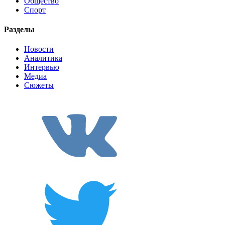
Общество
Спорт
Разделы
Новости
Аналитика
Интервью
Медиа
Сюжеты