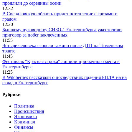
продлили до середины осени
12:32
В Свердловскую область придет потепление с грозами и
градом
12:20
Бывшему руководству СИЗО-1 Екатеринбурга ужесточили
приговор за побег заключенных
11:55
Четыре человека сгорели заживо после ДТП на Тюменском
тракте
11:45
Фестиваль "Красная строка" лишили привычного места в
Екатеринбурге
11:25
В Wildberries рассказали о последствиях падения БПЛА на на
склад в Екатеринбурге
Рубрики
Политика
Происшествия
Экономика
Криминал
Финансы