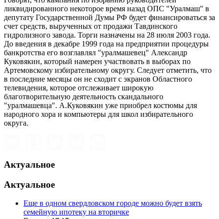
ликвидированного некоторое время назад ОПС "Уралмаш" в
депутату Государственной Думы РФ будет финансироваться за
счет средств, вырученных от продажи Тавдинского
гидролизного завода. Торги назначены на 28 июля 2003 года.
До введения в декабре 1999 года на предприятии процедуры
банкротства его возглавлял "уралмашевец" Александр
Куковякин, который намерен участвовать в выборах по
Артемовскому избирательному округу. Следует отметить, что
в последние месяцы он не сходит с экранов Областного
телевидения, которое отслеживает широкую
благотворительную деятельность скандального
"уралмашевца". А.Куковякин уже приобрел костюмы для
народного хора и компьютеры для школ избирательного
округа.
Актуальное
Актуальное
Еще в одном свердловском городе можно будет взять
семейную ипотеку на вторичке