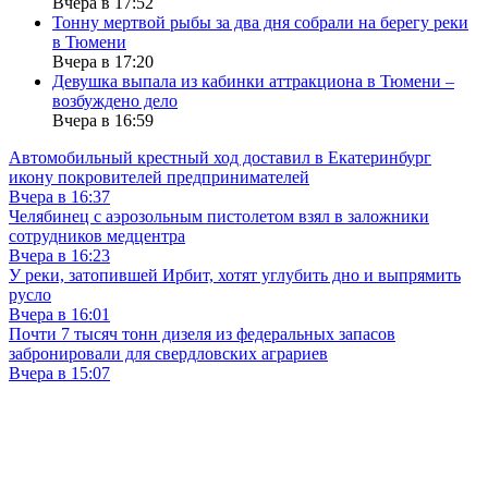
Вчера в 17:52
Тонну мертвой рыбы за два дня собрали на берегу реки
в Тюмени
Вчера в 17:20
Девушка выпала из кабинки аттракциона в Тюмени –
возбуждено дело
Вчера в 16:59
Автомобильный крестный ход доставил в Екатеринбург
икону покровителей предпринимателей
Вчера в 16:37
Челябинец с аэрозольным пистолетом взял в заложники
сотрудников медцентра
Вчера в 16:23
У реки, затопившей Ирбит, хотят углубить дно и выпрямить
русло
Вчера в 16:01
Почти 7 тысяч тонн дизеля из федеральных запасов
забронировали для свердловских аграриев
Вчера в 15:07