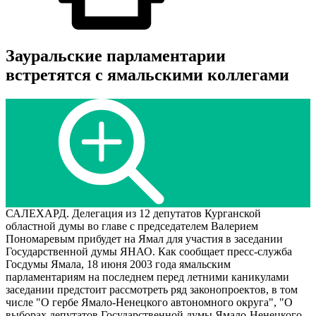
Зауральские парламентарии
встретятся с ямальскими коллегами
САЛЕХАРД. Делегация из 12 депутатов Курганской
областной думы во главе с председателем Валерием
Пономаревым прибудет на Ямал для участия в заседании
Государственной думы ЯНАО. Как сообщает пресс-служба
Госдумы Ямала, 18 июня 2003 года ямальским
парламентариям на последнем перед летними каникулами
заседании предстоит рассмотреть ряд законопроектов, в том
числе "О гербе Ямало-Ненецкого автономного округа", "О
выборах депутатов Государственной думы Ямало-Ненецкого