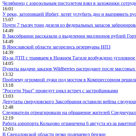
Челябинец с аэрозольным пистолетом взял в заложники сотруд
16:01
У реки, затопившей Ирбит, хотят углубить дно и выпрямить ру
15:07
Почти 7 тысяч тонн дизеля из федеральных запасов заброниров
14:49
В Заксобрании рассказали о выделении миллионов рублей Гор
14:49
В Ярославской области загорелись резервуары НПЗ
14:39
Из-за ДТП с трамваем в Нижнем Тагиле возбуждено уголовное 
14:05
Пункты выдачи заказов Wildberries распродают после массовых
13:32
Проблему огромной лужи под мостом в Компрессорном решили
13:18
"Россети Урал" проведут цикл встреч с застройщиками
13:03
Депутаты свердловского Заксобрания оставили вейпы следующ
12:48
Следователи отреагировали на обращение жителей Среднеураль
12:19
Работа аэропорта Кольцово ограничена 6 августа из-за ракетно
12:03
В Свердловской области резко подешевел бензин