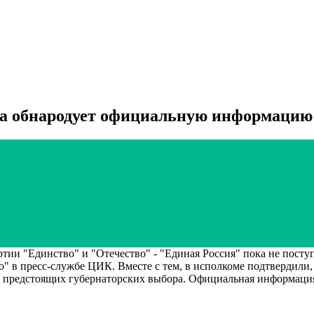
а обнародует официальную информацию о
 "Единство" и "Отечество" - "Единая Россия" пока не поступ
" в пресс-службе ЦИК. Вместе с тем, в исполкоме подтвердили,
а предстоящих губернаторских выбора. Официальная информация