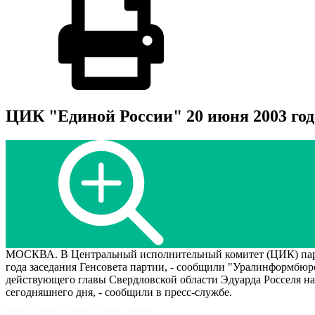
ЦИК "Единой России" 20 июня 2003 год
МОСКВА. В Центральный исполнительный комитет (ЦИК) партии
года заседания Генсовета партии, - сообщили "Уралинформбюро
действующего главы Свердловской области Эдуарда Росселя н
сегодняшнего дня, - сообщили в пресс-службе.